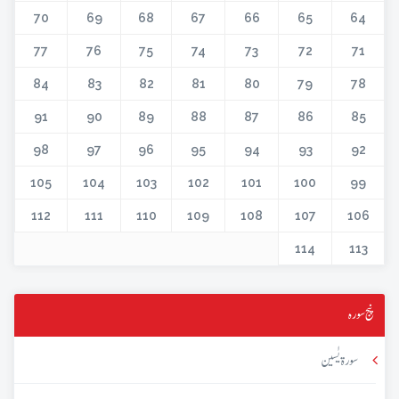
70
69
68
67
66
65
64
77
76
75
74
73
72
71
84
83
82
81
80
79
78
91
90
89
88
87
86
85
98
97
96
95
94
93
92
105
104
103
102
101
100
99
112
111
110
109
108
107
106
114
113
پنج سورہ
سورۃ یٰسین