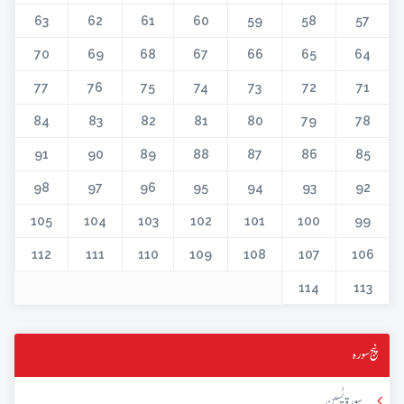
63
62
61
60
59
58
57
70
69
68
67
66
65
64
77
76
75
74
73
72
71
84
83
82
81
80
79
78
91
90
89
88
87
86
85
98
97
96
95
94
93
92
105
104
103
102
101
100
99
112
111
110
109
108
107
106
114
113
پنج سورہ
سورۃ یٰسین