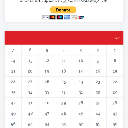
کتابیں، میگزین، خطابات اور دیگر اسلامک لٹریچر آن لائن کرنے کیلئے اس کار خیر میں حصہ لیں۔
سورہ
7
6
5
4
3
2
1
14
13
12
11
10
9
8
21
20
19
18
17
16
15
28
27
26
25
24
23
22
35
34
33
32
31
30
29
42
41
40
39
38
37
36
49
48
47
46
45
44
43
56
55
54
53
52
51
50