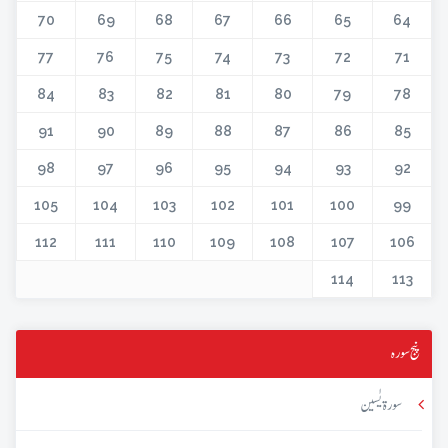
70
69
68
67
66
65
64
77
76
75
74
73
72
71
84
83
82
81
80
79
78
91
90
89
88
87
86
85
98
97
96
95
94
93
92
105
104
103
102
101
100
99
112
111
110
109
108
107
106
114
113
پنج سورہ
سورۃ یٰسین