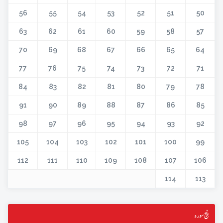
56
55
54
53
52
51
50
63
62
61
60
59
58
57
70
69
68
67
66
65
64
77
76
75
74
73
72
71
84
83
82
81
80
79
78
91
90
89
88
87
86
85
98
97
96
95
94
93
92
105
104
103
102
101
100
99
112
111
110
109
108
107
106
114
113
پنج سورہ