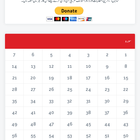
کتابیں، میگزین، خطابات اور دیگر اسلامک لٹریچر آن لائن کرنے کیلئے اس کار خیر میں حصہ لیں۔
سورہ
7
6
5
4
3
2
1
14
13
12
11
10
9
8
21
20
19
18
17
16
15
28
27
26
25
24
23
22
35
34
33
32
31
30
29
42
41
40
39
38
37
36
49
48
47
46
45
44
43
56
55
54
53
52
51
50