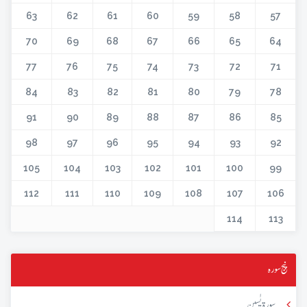
63
62
61
60
59
58
57
70
69
68
67
66
65
64
77
76
75
74
73
72
71
84
83
82
81
80
79
78
91
90
89
88
87
86
85
98
97
96
95
94
93
92
105
104
103
102
101
100
99
112
111
110
109
108
107
106
114
113
پنج سورہ
سورۃ یٰسین