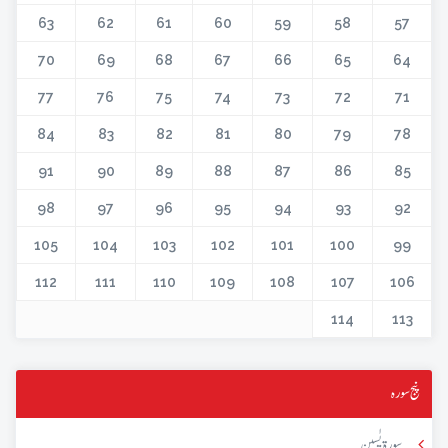
63
62
61
60
59
58
57
70
69
68
67
66
65
64
77
76
75
74
73
72
71
84
83
82
81
80
79
78
91
90
89
88
87
86
85
98
97
96
95
94
93
92
105
104
103
102
101
100
99
112
111
110
109
108
107
106
114
113
پنج سورہ
سورۃ یٰسین