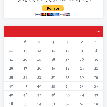
کتابیں، میگزین، خطابات اور دیگر اسلامک لٹریچر آن لائن کرنے کیلئے اس کار خیر میں حصہ لیں۔
سورہ
7
6
5
4
3
2
1
14
13
12
11
10
9
8
21
20
19
18
17
16
15
28
27
26
25
24
23
22
35
34
33
32
31
30
29
42
41
40
39
38
37
36
49
48
47
46
45
44
43
56
55
54
53
52
51
50