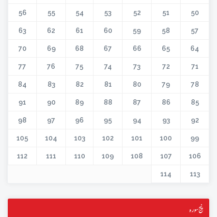
56
55
54
53
52
51
50
63
62
61
60
59
58
57
70
69
68
67
66
65
64
77
76
75
74
73
72
71
84
83
82
81
80
79
78
91
90
89
88
87
86
85
98
97
96
95
94
93
92
105
104
103
102
101
100
99
112
111
110
109
108
107
106
114
113
پنج سورہ