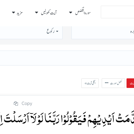
سورہ الْقَصَص
آیت کھولیں
مزید
رہ
رُكوع
مکمل سورت
« اگلی آیت
Copy
َمَتۡ اَیۡدِیۡہِمۡ فَیَقُوۡلُوۡا رَبَّنَا لَوۡ لَاۤ اَرۡسَلۡتَ اِ