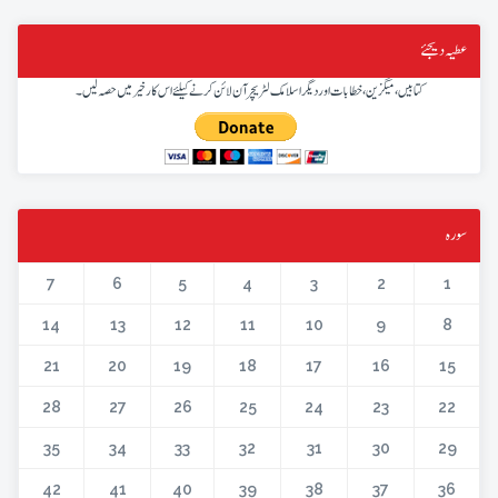
عطیہ دیجئے
کتابیں، میگزین، خطابات اور دیگر اسلامک لٹریچر آن لائن کرنے کیلئے اس کار خیر میں حصہ لیں۔
سورہ
7
6
5
4
3
2
1
14
13
12
11
10
9
8
21
20
19
18
17
16
15
28
27
26
25
24
23
22
35
34
33
32
31
30
29
42
41
40
39
38
37
36