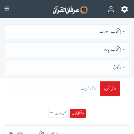
اِنتخاب سورت
اِنتخاب پارہ
رُكوع
تلاش کریں
پچھلی آیت »
مکمل سورت
Play
Copy