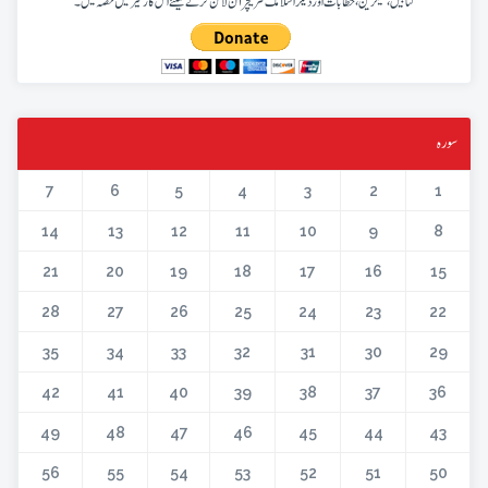
کتابیں، میگزین، خطابات اور دیگر اسلامک لٹریچر آن لائن کرنے کیلئے اس کار خیر میں حصہ لیں۔
سورہ
7
6
5
4
3
2
1
14
13
12
11
10
9
8
21
20
19
18
17
16
15
28
27
26
25
24
23
22
35
34
33
32
31
30
29
42
41
40
39
38
37
36
49
48
47
46
45
44
43
56
55
54
53
52
51
50