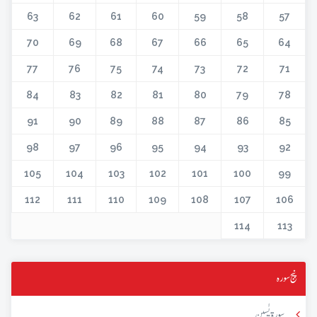
63
62
61
60
59
58
57
70
69
68
67
66
65
64
77
76
75
74
73
72
71
84
83
82
81
80
79
78
91
90
89
88
87
86
85
98
97
96
95
94
93
92
105
104
103
102
101
100
99
112
111
110
109
108
107
106
114
113
پنج سورہ
سورۃ یٰسین