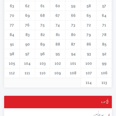
63
62
61
60
59
58
57
70
69
68
67
66
65
64
77
76
75
74
73
72
71
84
83
82
81
80
79
78
91
90
89
88
87
86
85
98
97
96
95
94
93
92
105
104
103
102
101
100
99
112
111
110
109
108
107
106
114
113
پنج سورہ
سورۃ یٰسین