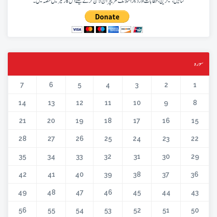
کتابیں، میگزین، خطابات اور دیگر اسلامک لٹریچر آن لائن کرنے کیلئے اس کار خیر میں حصہ لیں۔
سورہ
7
6
5
4
3
2
1
14
13
12
11
10
9
8
21
20
19
18
17
16
15
28
27
26
25
24
23
22
35
34
33
32
31
30
29
42
41
40
39
38
37
36
49
48
47
46
45
44
43
56
55
54
53
52
51
50