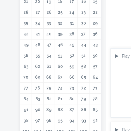
21
20
19
18
17
16
15
28
27
26
25
24
23
22
35
34
33
32
31
30
29
42
41
40
39
38
37
36
49
48
47
46
45
44
43
56
55
54
53
52
51
50
Play
63
62
61
60
59
58
57
70
69
68
67
66
65
64
77
76
75
74
73
72
71
84
83
82
81
80
79
78
91
90
89
88
87
86
85
98
97
96
95
94
93
92
Play