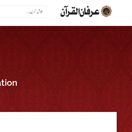
ation