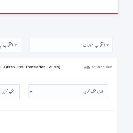
اِنتخاب سورت
اِنتخاب پا