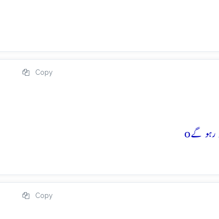
Copy
o
Copy