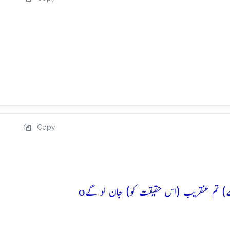
Copy
o