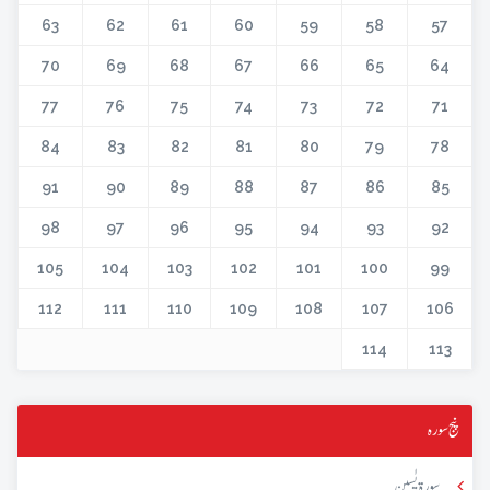
63
62
61
60
59
58
57
70
69
68
67
66
65
64
77
76
75
74
73
72
71
84
83
82
81
80
79
78
91
90
89
88
87
86
85
98
97
96
95
94
93
92
105
104
103
102
101
100
99
112
111
110
109
108
107
106
114
113
پنج سورہ
سورۃ یٰسین