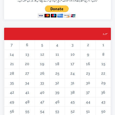
کتابیں، میگزین، خطابات اور دیگر اسلامک لٹریچر آن لائن کرنے کیلئے اس کار خیر میں حصہ لیں۔
سورہ
7
6
5
4
3
2
1
14
13
12
11
10
9
8
21
20
19
18
17
16
15
28
27
26
25
24
23
22
35
34
33
32
31
30
29
42
41
40
39
38
37
36
49
48
47
46
45
44
43
56
55
54
53
52
51
50