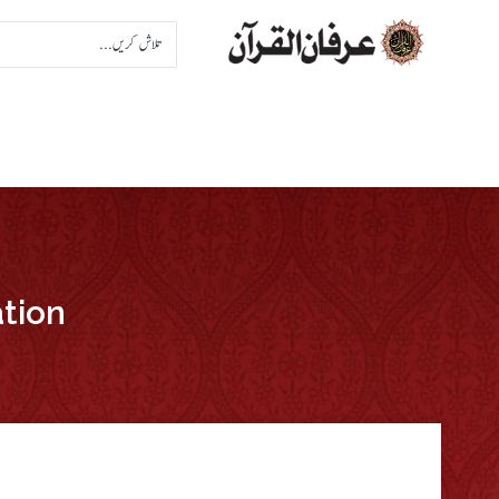
ation