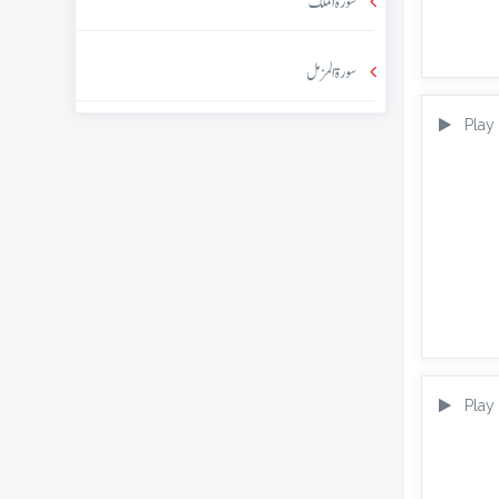
سورۃ الملک
سورۃ المزمل
Play
Play