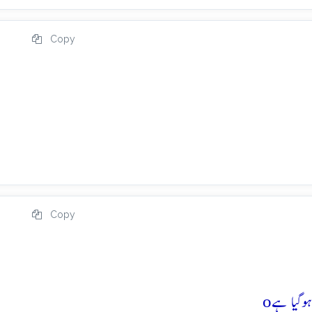
Copy
Copy
o