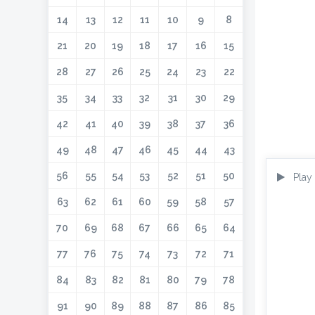
14
13
12
11
10
9
8
21
20
19
18
17
16
15
28
27
26
25
24
23
22
35
34
33
32
31
30
29
42
41
40
39
38
37
36
49
48
47
46
45
44
43
56
55
54
53
52
51
50
Play
63
62
61
60
59
58
57
70
69
68
67
66
65
64
77
76
75
74
73
72
71
84
83
82
81
80
79
78
91
90
89
88
87
86
85