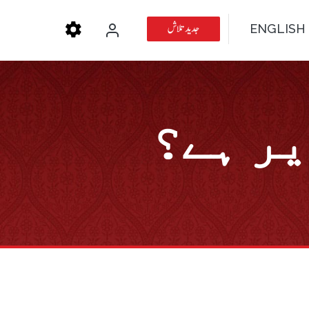
جدید تلاش
ENGLISH
یر ہے؟