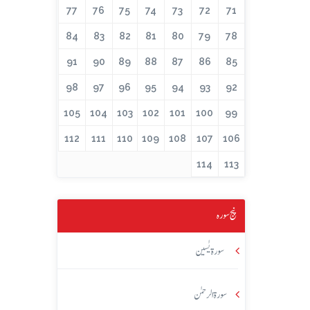
77
76
75
74
73
72
71
84
83
82
81
80
79
78
91
90
89
88
87
86
85
98
97
96
95
94
93
92
105
104
103
102
101
100
99
112
111
110
109
108
107
106
114
113
پنج سورہ
سورۃ یٰسین
سورۃ الرحمٰن