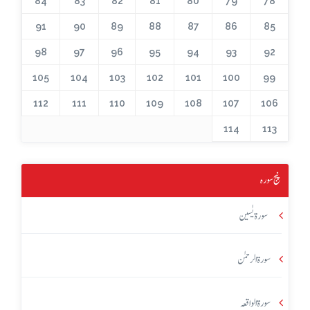
84
83
82
81
80
79
78
91
90
89
88
87
86
85
98
97
96
95
94
93
92
105
104
103
102
101
100
99
112
111
110
109
108
107
106
114
113
پنج سورہ
سورۃ یٰسین
سورۃ الرحمٰن
سورۃ الواقعہ