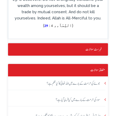
wealth among yourselves, but it should be a
trade by mutual consent. And do not kill
yourselves. Indeed, Allah is All-Merciful to you.
(النِّسَآء،
:
)
29
4
فہرست سوالات
متعلقہ سوالات
جوئے کی حرمت کے بارے میں اللہ تعالیٰ کا کیا حکم ہے؟
سود کی حرمت کے بارے میں کیا فرمایا گیا ہے؟