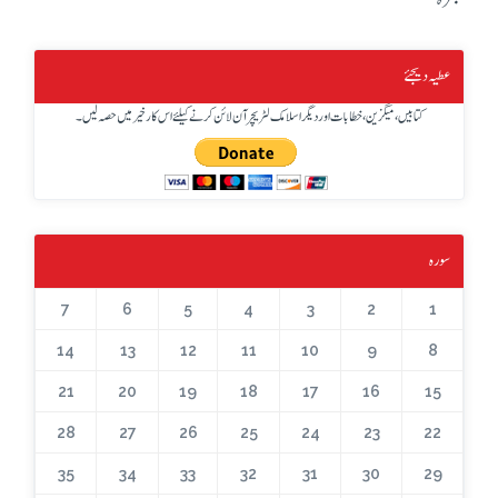
عطیہ دیجئے
کتابیں، میگزین، خطابات اور دیگر اسلامک لٹریچر آن لائن کرنے کیلئے اس کار خیر میں حصہ لیں۔
سورہ
7
6
5
4
3
2
1
14
13
12
11
10
9
8
21
20
19
18
17
16
15
28
27
26
25
24
23
22
35
34
33
32
31
30
29