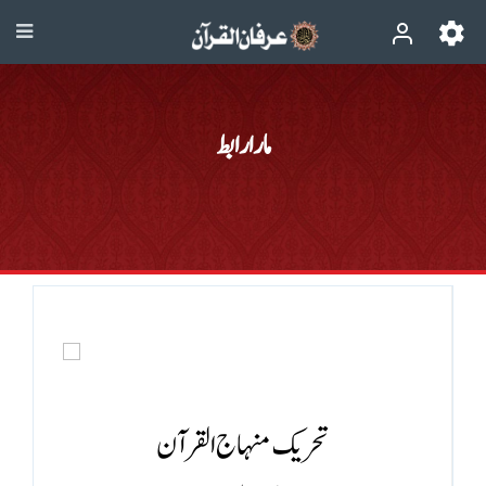
مارا رابط
تحریک منہاج القرآن