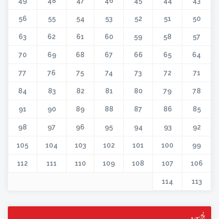
49
48
47
46
45
44
43
56
55
54
53
52
51
50
63
62
61
60
59
58
57
70
69
68
67
66
65
64
77
76
75
74
73
72
71
84
83
82
81
80
79
78
91
90
89
88
87
86
85
98
97
96
95
94
93
92
105
104
103
102
101
100
99
112
111
110
109
108
107
106
114
113
پنج سورہ