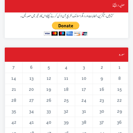
عطیہ دیجئے
کتابیں، میگزین، خطابات اور دیگر اسلامک لٹریچر آن لائن کرنے کیلئے اس کار خیر میں حصہ لیں۔
سورہ
7
6
5
4
3
2
1
14
13
12
11
10
9
8
21
20
19
18
17
16
15
28
27
26
25
24
23
22
35
34
33
32
31
30
29
42
41
40
39
38
37
36