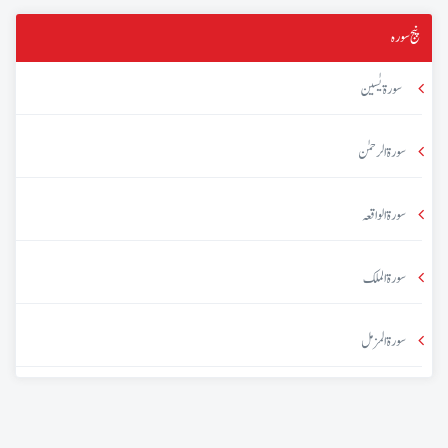
پنج سورہ
سورۃ یٰسین
سورۃ الرحمٰن
سورۃ الواقعہ
سورۃ الملک
سورۃ المزمل