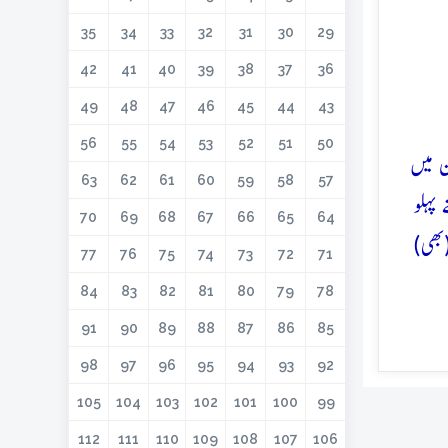
35
34
33
32
31
30
29
42
41
40
39
38
37
36
49
48
47
46
45
44
43
56
55
54
53
52
51
50
ن میں
63
62
61
60
59
58
57
پہلو
70
69
68
67
66
65
64
بھی)
77
76
75
74
73
72
71
84
83
82
81
80
79
78
91
90
89
88
87
86
85
98
97
96
95
94
93
92
105
104
103
102
101
100
99
112
111
110
109
108
107
106