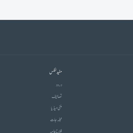
مفید لنکس
درود
تصانیف
ملٹی میڈیا
مجلہ جات
فلاح عامہ