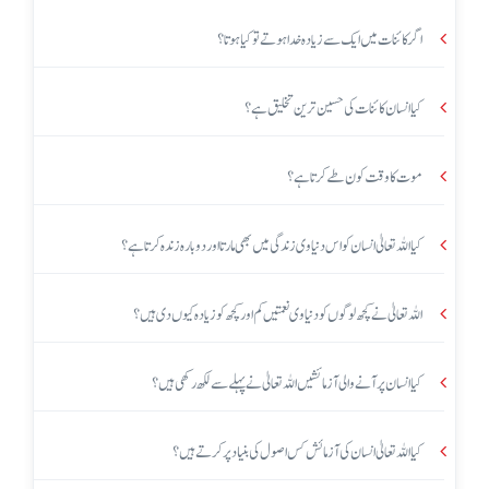
اگر کائنات میں ایک سے زیادہ خدا ہوتے تو کیا ہوتا؟
کیا انسان کائنات کی حسین ترین تخلیق ہے؟
موت کا وقت کون طے کرتا ہے؟
کیا اللہ تعالیٰ انسان کو اس دنیاوی زندگی میں بھی مارتا اور دوبارہ زندہ کرتا ہے؟
اللہ تعالیٰ نے کچھ لوگوں کو دنیاوی نعمتیں کم اور کچھ کو زیادہ کیوں دی ہیں؟
کیا انسان پر آنے والی آزمائشیں اللہ تعالیٰ نے پہلے سے لکھ رکھی ہیں؟
کیا اللہ تعالیٰ انسان کی آزمائش کس اصول کی بنیاد پر کرتے ہیں؟