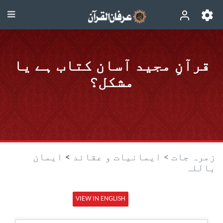
قرآنِ مجید آسان کتاب ہے یا
مشکل؟
زمرہ جات >
ایمانیات و عقائد
>
ایمان
باللہ
VIEW IN ENGLISH