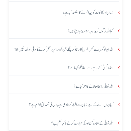
انسان اور کائنات کو پیدا کرنے کا مقصد کیا ہے؟
کیا اللہ لوگوں کو بلا وجہ سزا دینا چاہتے ہیں؟
اللہ ان لوگوں سے کس طرح کا برتاؤ کرینگے جن کو اسلام پر عمل کرنے کا کوئی موقعہ نہیں ملا؟
اسماء الحسنیٰ کے وسیلے سے دعا مانگنا کیسا ہے؟
اللہ تعالیٰ پر ایمان لانے کا اجر کیا ہے؟
کیا ایمان لانے کے لیے زبان سے اقرار کرنا کافی ہے یا دل کی تصدیق لازم ہے؟
اللہ تعالیٰ کے علاوہ کسی اور کی عبادت کرنے کا کیا حکم ہے؟