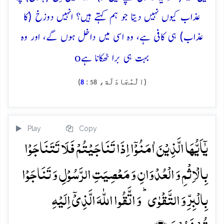
عذاب کیوں نہیں دیتا جو ہم کہتے ہیں؟ انہیں دوزخ (کا
عذاب) ہی کافی ہے، وہ اسی میں داخل ہوں گے، اور وہ
o
بہت ہی برا ٹھکانا ہے
(الْمُجَادَلَة،
:
)
8
58
Play
Copy
یٰۤاَیُّہَا الَّذِیۡنَ اٰمَنُوۡۤا اِذَا تَنَاجَیۡتُمۡ فَلَا تَتَنَاجَوۡا
بِالۡاِثۡمِ وَ الۡعُدۡوَانِ وَ مَعۡصِیَتِ الرَّسُوۡلِ وَ تَنَاجَوۡا
بِالۡبِرِّ وَ التَّقۡوٰی ؕ وَ اتَّقُوا اللّٰہَ الَّذِیۡۤ اِلَیۡہِ