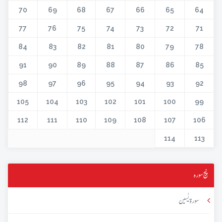
70
69
68
67
66
65
64
77
76
75
74
73
72
71
84
83
82
81
80
79
78
91
90
89
88
87
86
85
98
97
96
95
94
93
92
105
104
103
102
101
100
99
112
111
110
109
108
107
106
114
113
پنج سورہ
سورۃ یٰسین