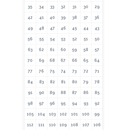
35
34
33
32
31
30
29
42
41
40
39
38
37
36
49
48
47
46
45
44
43
56
55
54
53
52
51
50
63
62
61
60
59
58
57
70
69
68
67
66
65
64
77
76
75
74
73
72
71
84
83
82
81
80
79
78
91
90
89
88
87
86
85
98
97
96
95
94
93
92
105
104
103
102
101
100
99
112
111
110
109
108
107
106