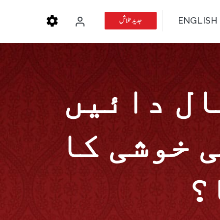
جدید تلاش
ENGLISH
ال دائیں
 خوشی کا
؟