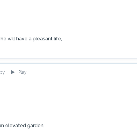
 he will have a pleasant life,
py
Play
 an elevated garden,