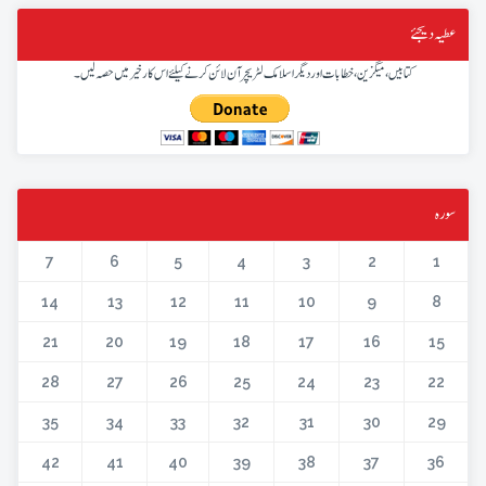
عطیہ دیجئے
کتابیں، میگزین، خطابات اور دیگر اسلامک لٹریچر آن لائن کرنے کیلئے اس کار خیر میں حصہ لیں۔
سورہ
7
6
5
4
3
2
1
14
13
12
11
10
9
8
21
20
19
18
17
16
15
28
27
26
25
24
23
22
35
34
33
32
31
30
29
42
41
40
39
38
37
36