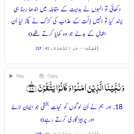
دکھائی تو انہوں نے ہدایت کے مقابلہ میں اندھا رہنا ہی
پسند کیا تو انہیں ذِلّت کے عذاب کی کڑک نے پکڑ لیا اُن
o
اعمال کے بدلے جو وہ کمایا کرتے تھے
(فُصِّلَت - - حٰم السَّجْدَة،
:
)
17
41
Play
Copy
وَ نَجَّیۡنَا الَّذِیۡنَ اٰمَنُوۡا وَ کَانُوۡا یَتَّقُوۡنَ ﴿٪۱۸﴾
18. اور ہم نے اُن لوگوں کو نجات بخشی جو ایمان لائے
o
اور پرہیزگاری کرتے رہے