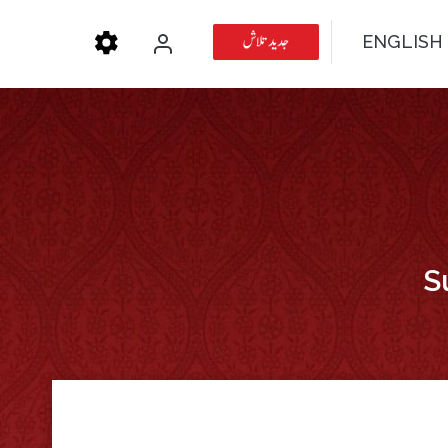
جدید تلاش
ENGLISH
S